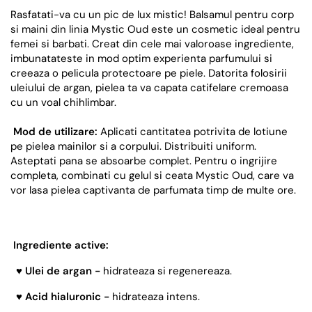
Rasfatati-va cu un pic de lux mistic! Balsamul pentru corp
si maini din linia Mystic Oud este un cosmetic ideal pentru
femei si barbati. Creat din cele mai valoroase ingrediente,
imbunatateste in mod optim experienta parfumului si
creeaza o pelicula protectoare pe piele. Datorita folosirii
uleiului de argan, pielea ta va capata catifelare cremoasa
cu un voal chihlimbar.
Mod de utilizare:
Aplicati cantitatea potrivita de lotiune
pe pielea mainilor si a corpului. Distribuiti uniform.
Asteptati pana se absoarbe complet. Pentru o ingrijire
completa, combinati cu gelul si ceata Mystic Oud, care va
vor lasa pielea captivanta de parfumata timp de multe ore.
Ingrediente active:
♥ Ulei de argan -
hidrateaza si regenereaza.
♥ Acid hialuronic -
hidrateaza intens.