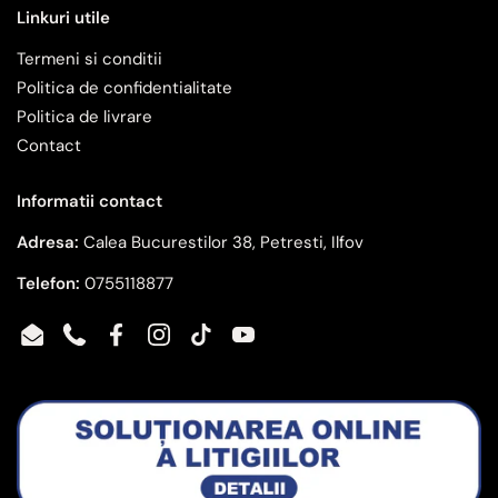
Linkuri utile
Termeni si conditii
Politica de confidentialitate
Politica de livrare
Contact
Informatii contact
Adresa:
Calea Bucurestilor 38, Petresti, Ilfov
Telefon:
0755118877
Email
Phone
Facebook
Instagram
TikTok
YouTube