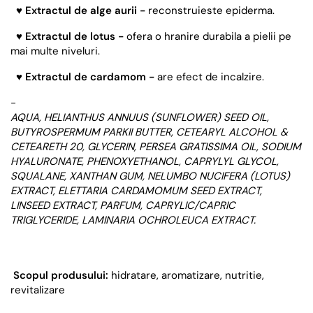
♥
Extractul de alge aurii -
reconstruieste epiderma.
♥
Extractul de lotus -
ofera o hranire durabila a pielii pe
mai multe niveluri.
♥
Extractul de cardamom -
are efect de incalzire.
-
AQUA, HELIANTHUS ANNUUS (SUNFLOWER) SEED OIL,
BUTYROSPERMUM PARKII BUTTER, CETEARYL ALCOHOL &
CETEARETH 20, GLYCERIN, PERSEA GRATISSIMA OIL, SODIUM
HYALURONATE, PHENOXYETHANOL, CAPRYLYL GLYCOL,
SQUALANE, XANTHAN GUM, NELUMBO NUCIFERA (LOTUS)
EXTRACT, ELETTARIA CARDAMOMUM SEED EXTRACT,
LINSEED EXTRACT, PARFUM, CAPRYLIC/CAPRIC
TRIGLYCERIDE, LAMINARIA OCHROLEUCA EXTRACT.
Scopul produsului:
hidratare, aromatizare, nutritie,
revitalizare